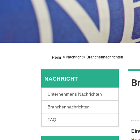
>
Nachricht
>
Branchennachrichten
Heim
NACHRICHT
B
Unternehmens Nachrichten
Branchennachrichten
FAQ
Ein
Ben