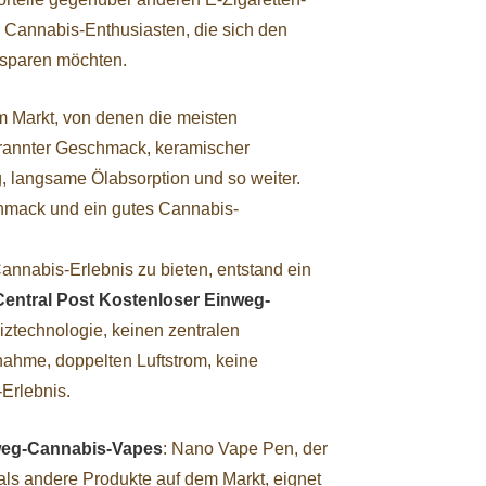
 Cannabis-Enthusiasten, die sich den
rsparen möchten.
m Markt, von denen die meisten
brannter Geschmack, keramischer
 langsame Ölabsorption und so weiter.
chmack und ein gutes Cannabis-
nnabis-Erlebnis zu bieten, entstand ein
Central Post Kostenloser Einweg-
ztechnologie, keinen zentralen
nahme, doppelten Luftstrom, keine
Erlebnis.
nweg-Cannabis-Vapes
: Nano Vape Pen, der
 als andere Produkte auf dem Markt, eignet