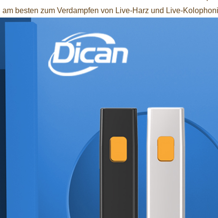
h am besten zum Verdampfen von Live-Harz und Live-Kolophon