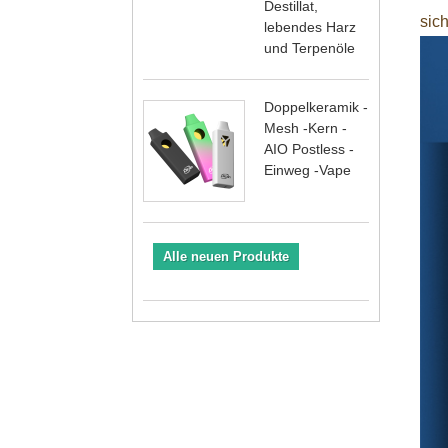
Destillat,
sic
lebendes Harz
und Terpenöle
Doppelkeramik -
Mesh -Kern -
AIO Postless -
Einweg -Vape
Alle neuen Produkte