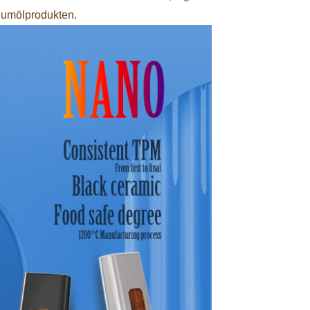
iumölprodukten.