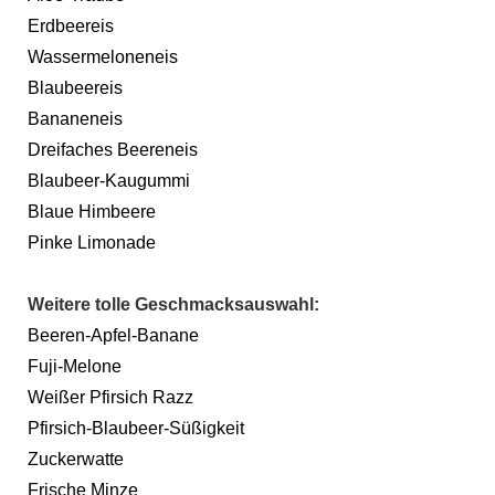
Erdbeereis
Wassermeloneneis
Blaubeereis
Bananeneis
Dreifaches Beereneis
Blaubeer-Kaugummi
Blaue Himbeere
Pinke Limonade
Weitere tolle Geschmacksauswahl:
Beeren-Apfel-Banane
Fuji-Melone
Weißer Pfirsich Razz
Pfirsich-Blaubeer-Süßigkeit
Zuckerwatte
Frische Minze