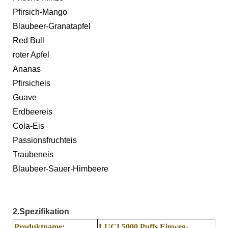
Pfirsich-Mango
Blaubeer-Granatapfel
Red Bull
roter Apfel
Ananas
Pfirsicheis
Guave
Erdbeereis
Cola-Eis
Passionsfruchteis
Traubeneis
Blaubeer-Sauer-Himbeere
2.
Spezifikation
Produktname:
LUCI 5000 Puffs Einweg-