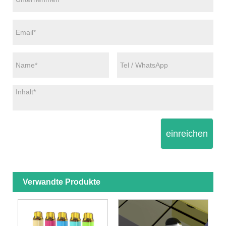
einreichen
Verwandte Produkte