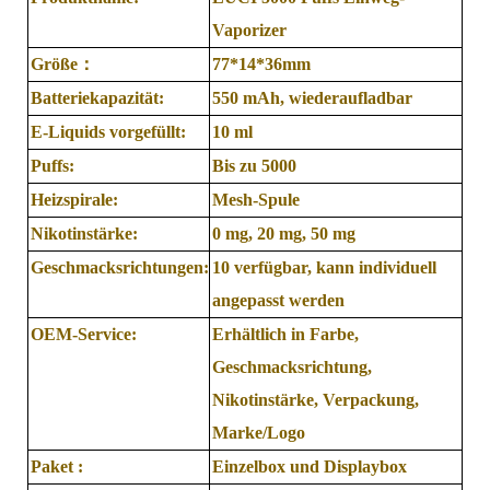
Vaporizer
Größe
：
77*14*36mm
Batteriekapazität:
550 mAh, wiederaufladbar
E-Liquids vorgefüllt:
10 ml
Puffs:
Bis zu 5000
Heizspirale:
Mesh-Spule
Nikotinstärke:
0 mg, 20 mg, 50 mg
Geschmacksrichtungen:
10 verfügbar, kann individuell
angepasst werden
OEM-Service:
Erhältlich in Farbe,
Geschmacksrichtung,
Nikotinstärke, Verpackung,
Marke/Logo
Paket :
Einzelbox und Displaybox