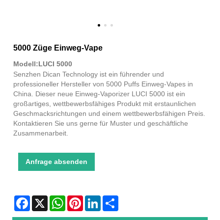
5000 Züge Einweg-Vape
Modell:LUCI 5000
Senzhen Dican Technology ist ein führender und
professioneller Hersteller von 5000 Puffs Einweg-Vapes in
China. Dieser neue Einweg-Vaporizer LUCI 5000 ist ein
großartiges, wettbewerbsfähiges Produkt mit erstaunlichen
Geschmacksrichtungen und einem wettbewerbsfähigen Preis.
Kontaktieren Sie uns gerne für Muster und geschäftliche
Zusammenarbeit.
Anfrage absenden
Facebook
X
WhatsApp
Pinterest
LinkedIn
Share